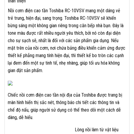
thân thiện
Nồi cơm điện cao tần Toshiba RC-10VSV mang một dáng vẻ
trẻ trung, hiện đại, sang trọng. Toshiba RC-10VSV sẽ khiến
bừng sáng một không gian riêng trong căn bếp nhà bạn. Đây là
tone màu được rất nhiều người yêu thích, bởi nó còn đại diện
cho sự sạch sẽ, nhất là đối với các sản phẩm gia dụng. Nếu
mặt trên của nồi cơm, nơi chứa bảng điều khiển cảm ứng được
thiết kế phẳng mang tính hiện đại, thì thiết kế bo tròn các cạnh
lại đem đến một sự tinh tế, nhẹ nhàng, giúp tối ưu hóa không
gian đặt sản phẩm.
Chiếc nồi cơm điện cao tần nội địa của Toshiba được trang bị
màn hình hiển thị sắc nét, thông báo chi tiết các thông tin và
chế độ nấu, giúp người sử dụng có thể theo dõi một cách dễ
dàng, dễ hiểu.
Lòng nồi làm từ vật liệu