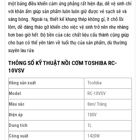
một bảng điều khiển cảm ứng phẳng rất hiện đại, dễ vệ sinh chỉ
với khăn ẩm giúp sản phẩm luôn luôn giữ được vẻ sạch sẽ và
sáng bóng.. Ngoài ra, thiết kế khung thép không gỉ, ít chỗ lồi
lõm, dễ dàng tháo gỡ khiến cho việc vệ sinh trở nên nhẹ nhàng
hơn bao giờ hết. Độ bền của các chất liệu cấu thành cũng giúp
cho bạn có thể yên tâm về tuổi thọ của sản phẩm, dù thường
xuyên lau rửa.
THÔNG SỐ KỸ THUẬT NỒI CƠM TOSHIBA RC-
10VSV
Hãng sản xuất
Toshiba
Model
RC-10VSV
Màu sắc
Đen/ Trắng
Điện áp
100V
Dung tích
1L
Công suất
1420W