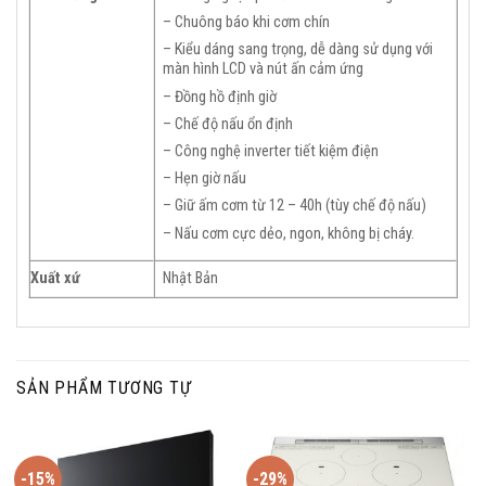
– Chuông báo khi cơm chín
– Kiểu dáng sang trọng, dễ dàng sử dụng với
màn hình LCD và nút ấn cảm ứng
– Đồng hồ định giờ
– Chế độ nấu ổn định
– Công nghệ inverter tiết kiệm điện
– Hẹn giờ nấu
– Giữ ấm cơm từ 12 – 40h (tùy chế độ nấu)
– Nấu cơm cực dẻo, ngon, không bị cháy.
Xuất xứ
Nhật Bản
SẢN PHẨM TƯƠNG TỰ
-15%
-29%