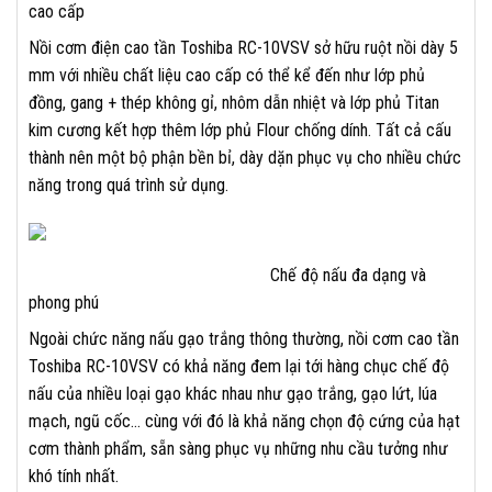
cao cấp
Nồi cơm điện cao tần Toshiba RC-10VSV sở hữu ruột nồi dày 5
mm với nhiều chất liệu cao cấp có thể kể đến như lớp phủ
đồng, gang + thép không gỉ, nhôm dẫn nhiệt và lớp phủ Titan
kim cương kết hợp thêm lớp phủ Flour chống dính. Tất cả cấu
thành nên một bộ phận bền bỉ, dày dặn phục vụ cho nhiều chức
năng trong quá trình sử dụng.
Chế độ nấu đa dạng và
phong phú
Ngoài chức năng nấu gạo trắng thông thường, nồi cơm cao tần
Toshiba RC-10VSV có khả năng đem lại tới hàng chục chế độ
nấu của nhiều loại gạo khác nhau như gạo trắng, gạo lứt, lúa
mạch, ngũ cốc… cùng với đó là khả năng chọn độ cứng của hạt
cơm thành phẩm, sẵn sàng phục vụ những nhu cầu tưởng như
khó tính nhất.