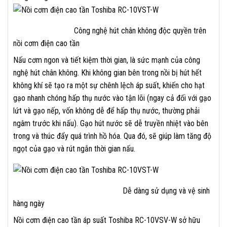
Công nghệ hút chân không độc quyền trên
nồi cơm điện cao tần
Nấu cơm ngon và tiết kiệm thời gian, là sức mạnh của công
nghệ hút chân không. Khi không gian bên trong nồi bị hút hết
không khí sẽ tạo ra một sự chênh lệch áp suất, khiến cho hạt
gạo nhanh chóng hấp thụ nước vào tận lõi (ngay cả đối với gạo
lứt và gạo nếp, vốn không dễ để hấp thụ nước, thường phải
ngâm trước khi nấu). Gạo hút nước sẽ dễ truyền nhiệt vào bên
trong và thúc đẩy quá trình hồ hóa. Qua đó, sẽ giúp làm tăng độ
ngọt của gạo và rút ngắn thời gian nấu.
Dễ dàng sử dụng và vệ sinh
hàng ngày
Nồi cơm điện cao tần áp suất Toshiba RC-10VSV-W sở hữu