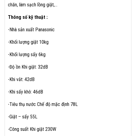
chăn, làm sạch lồng giặt,…
Thông số kỹ thuật :
-Nhà sản xuất Panasonic
-Khối lượng giặt 10kg
-Khối lượng sấy 6kg
-Độ ồn Khi giặt: 32dB
-Khi vắt: 42dB
-Khi sấy khô: 46dB
-Tiêu thụ nước Chế độ mặc định 78L
-Giặt – sấy 55L
-Công suất Khi giặt 230W