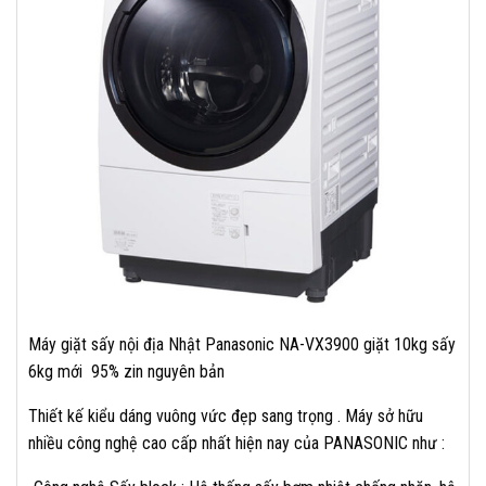
Máy giặt sấy nội địa Nhật Panasonic NA-VX3900 giặt 10kg sấy
6kg mới 95% zin nguyên bản
Thiết kế kiểu dáng vuông vức đẹp sang trọng . Máy sở hữu
nhiều công nghệ cao cấp nhất hiện nay của PANASONIC như :