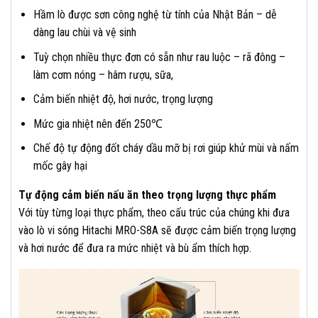
Hầm lò được sơn công nghệ từ tính của Nhật Bản – dễ
dàng lau chùi và vệ sinh
Tuỳ chọn nhiều thực đơn có sẵn như rau luộc – rã đông –
làm cơm nóng – hâm rượu, sữa,
Cảm biến nhiệt độ, hơi nước, trọng lượng
Mức gia nhiệt nên đến 250℃
Chế độ tự động đốt cháy dầu mỡ bị rơi giúp khử mùi và nấm
mốc gây hại
Tự động cảm biến nấu ăn theo trọng lượng thực phẩm
Với tùy từng loại thực phẩm, theo cấu trúc của chúng khi đưa
vào lò vi sóng Hitachi MRO-S8A sẽ được cảm biến trọng lượng
và hơi nước để đưa ra mức nhiệt và bù ẩm thích hợp.