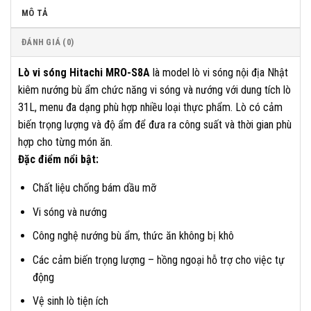
MÔ TẢ
ĐÁNH GIÁ (0)
Lò vi sóng Hitachi MRO-S8A
là model lò vi sóng nội địa Nhật
kiêm nướng bù ẩm chức năng vi sóng và nướng với dung tích lò
31L, menu đa dạng phù hợp nhiều loại thực phẩm. Lò có cảm
biến trọng lượng và độ ẩm để đưa ra công suất và thời gian phù
hợp cho từng món ăn.
Đặc điểm nổi bật:
Chất liệu chống bám dầu mỡ
Vi sóng và nướng
Công nghệ nướng bù ẩm, thức ăn không bị khô
Các cảm biến trọng lượng – hồng ngoại hỗ trợ cho việc tự
động
Vệ sinh lò tiện ích