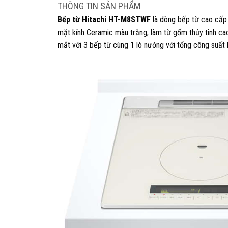
THÔNG TIN SẢN PHẨM
Bếp từ Hitachi HT-M8STWF
là dòng bếp từ cao cấp 
mặt kính Ceramic màu trắng, làm từ gốm thủy tinh ca
mắt với 3 bếp từ cùng 1 lò nướng với tổng công suất 