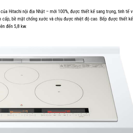
của Hitachi nội địa Nhật – mới 100%, được thiết kế sang trọng, tinh tế v
o cấp, bề mặt chống xước và chịu được nhiệt độ cao. Bếp được thiết k
lên đến 5,8 kw.