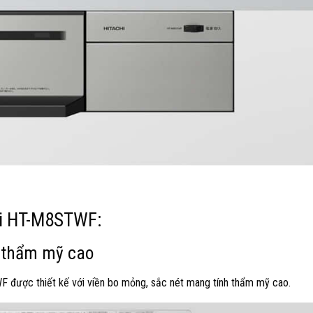
hi HT-M8STWF:
nh thẩm mỹ cao
 được thiết kế với viền bo mỏng, sắc nét mang tính thẩm mỹ cao.