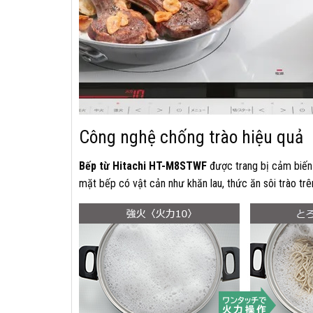
Công nghệ chống trào hiệu quả
Bếp từ Hitachi HT-M8STWF
được trang bị cảm biến
mặt bếp có vật cản như khăn lau, thức ăn sôi trào t