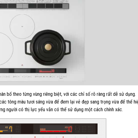
 bố theo từng vùng riêng biệt, với các chỉ số rõ ràng rất dễ sử dụng.
ác tông màu tươi sáng vừa để đem lại vẻ đẹp sang trọng vừa để thể hi
ững người có thị lực yếu vẫn có thể sử dụng một cách chính xác.