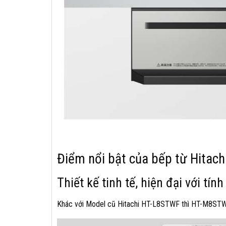
Điểm nổi bật của bếp từ Hitac
Thiết kế tinh tế, hiện đại với tí
Khác với Model cũ Hitachi HT-L8STWF thì HT-M8STWF