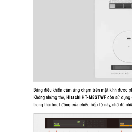
Bảng điều khiển cảm ứng chạm trên mặt kính được phân
Không những thế,
Hitachi HT-M8STWF
còn sử dụng c
trạng thái hoạt động của chiếc bếp từ này, nhờ đó nh