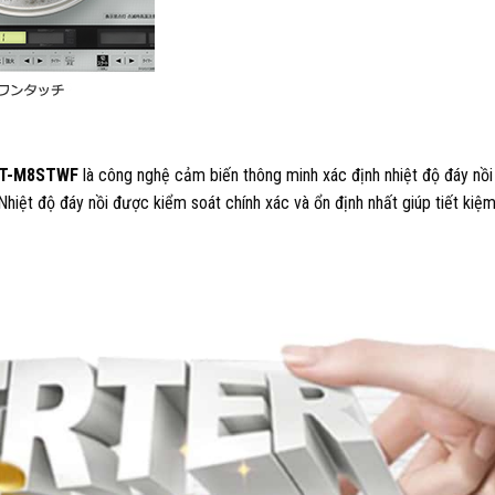
 HT-M8STWF
là công nghệ cảm biến thông minh xác định nhiệt độ đáy nồi
Nhiệt độ đáy nồi được kiểm soát chính xác và ổn định nhất giúp tiết kiệm