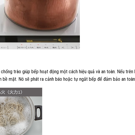
 chống trào giúp bếp hoạt động một cách hiệu quả và an toàn. Nếu trên
rên bề mặt. Nó sẽ phát ra cảnh báo hoặc tự ngắt bếp để đảm bảo an toàn