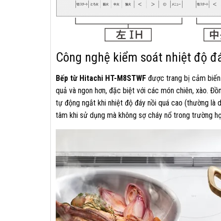
Công nghệ kiểm soát nhiệt độ đ
Bếp từ Hitachi HT-M8STWF
được trang bị cảm biến 
quả và ngon hơn, đặc biệt với các món chiên, xào. Đ
tự động ngắt khi nhiệt độ đáy nồi quá cao (thường là 
tâm khi sử dụng mà không sợ cháy nổ trong trường hợ