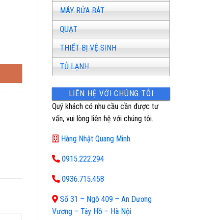
MÁY RỬA BÁT
QUẠT
THIẾT BỊ VỆ SINH
TỦ LẠNH
LIÊN HỆ VỚI CHÚNG TÔI
Quý khách có nhu cầu cần được tư
vấn, vui lòng liên hệ với chúng tôi.
Hàng Nhật Quang Minh
0915.222.294
0936.715.458
Số 31 – Ngõ 409 – An Dương
Vương – Tây Hồ – Hà Nội